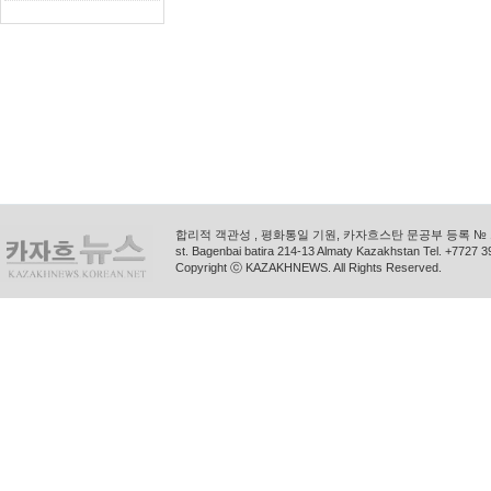
합리적 객관성 , 평화통일 기원, 카자흐스탄 문공부 등록 № 11
st. Bagenbai batira 214-13 Almaty Kazakhstan Tel. +772
Copyright ⓒ KAZAKHNEWS. All Rights Reserved.