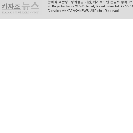
합리적 객관성 , 평화통일 기원, 카자흐스탄 문공부 등록 № 11
st. Bagenbai batira 214-13 Almaty Kazakhstan Tel. +772
Copyright ⓒ KAZAKHNEWS. All Rights Reserved.