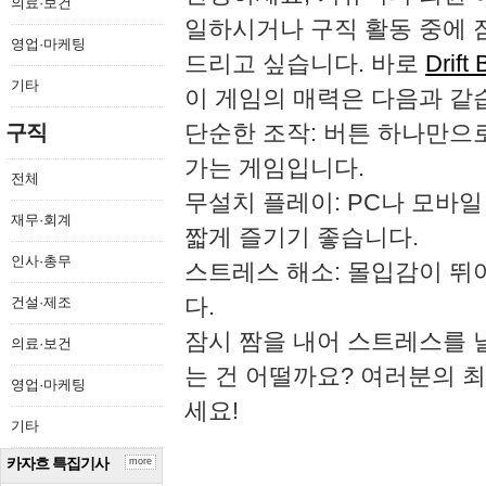
의료·보건
일하시거나 구직 활동 중에 
영업·마케팅
드리고 싶습니다. 바로
Drift
기타
이 게임의 매력은 다음과 같
단순한 조작: 버튼 하나만으
구직
가는 게임입니다.
전체
무설치 플레이: PC나 모바
재무·회계
짧게 즐기기 좋습니다.
인사·총무
스트레스 해소: 몰입감이 뛰
다.
건설·제조
잠시 짬을 내어 스트레스를 
의료·보건
는 건 어떨까요? 여러분의 
영업·마케팅
세요!
기타
카자흐 특집기사
more