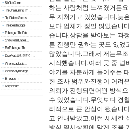
51 Club Game
하는 사람처럼 느껴졌거든요.
The Unassuming Thr…
무 지쳐가고 있었습니다.​
Top Platform Games…
보다 업체가 정말 많았습니다
The speed in Slope
Pokerogue: The Pok…
습니다.​상담을 받아보는 과
Snow Rider: Endles…
른 진행만 권하는 곳도 있었
Re: Pokerogue: The…
많았습니다.​그래서 저는무
Drive Mad: 물리 엔진이 …
시작했습니다.​​여러 곳 중 
When every fractio…
야기를 차분하게 들어주는 
When every move ge…
Empty room
한 조사 범위와진행이 어려
Keep in touch
의뢰가 진행되면어떤 방식으
수 있었습니다.​무엇보다 경
리적으로 큰 안심이 됐습니다
고 안내받았고,이런 세세한 
방식 역시상황에 맞게 조율 