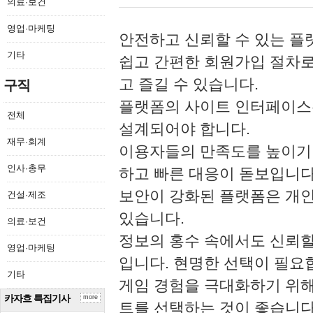
의료·보건
영업·마케팅
안전하고 신뢰할 수 있는 플
기타
쉽고 간편한 회원가입 절차로
고 즐길 수 있습니다.
구직
플랫폼의 사이트 인터페이스
전체
설계되어야 합니다.
재무·회계
이용자들의 만족도를 높이기 
인사·총무
하고 빠른 대응이 돋보입니다
보안이 강화된 플랫폼은 개인
건설·제조
있습니다.
의료·보건
정보의 홍수 속에서도 신뢰할
영업·마케팅
입니다. 현명한 선택이 필요
기타
게임 경험을 극대화하기 위
카자흐 특집기사
more
트를 선택하는 것이 좋습니다