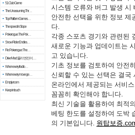
51 Club Game
시스템 오류와 버그 발생 시
The Unassuming Thr…
안전한 선택을 위한 정보 제
Top Platform Games…
다.
The speed in Slope
Pokerogue: The Pok…
각종 스포츠 경기와 관련된 
Snow Rider: Endles…
새로운 기능과 업데이트는 
Re: Pokerogue: The…
고 있습니다.
Drive Mad: 물리 엔진이 …
기초 정보를 검토하여 안전하
When every fractio…
신뢰할 수 있는 선택은 결국
When every move ge…
Empty room
온라인에서 제공되는 서비스
Keep in touch
꼼꼼히 확인해야 합니다.
최신 기술을 활용하여 최적의
베팅 한도를 설정하여 도박 
의 기본입니다.
원탑보증.co