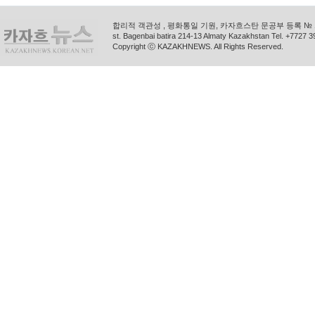
합리적 객관성 , 평화통일 기원, 카자흐스탄 문공부 등록 № 11
st. Bagenbai batira 214-13 Almaty Kazakhstan Tel. +772
Copyright ⓒ KAZAKHNEWS. All Rights Reserved.