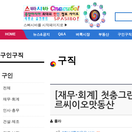
스빠시바를 시작페이지로 ▶
HOME
Q&A
뉴스&공지
벼룩시장
부동산
구인구직
구인구직
구직
구인
전체
[재무·회계] 첫충
재무·회계
르씨이오맛동산
인사·총무
룰라
건설·제조