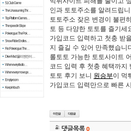
먹튀사이트 피해를 줄이고 
51 Club Game
인과 토토주소를 알려드립니
The Unassuming Thr…
토토주소 잦은 변경이 불편
Top Platform Games…
The speed in Slope
토 등 다양한 토토를 즐기세요
Pokerogue: The Pok…
가입코드 입력하고 첫충 받을
Snow Rider: Endles…
지 즐길 수 있어 만족했습니다
Re: Pokerogue: The…
롤토토 가능한 토토사이트 
Drive Mad: 물리 엔진이 …
When every fractio…
코드 입력 후 첫충 혜택까지
When every move ge…
토토 후기 보니
원승부
이 먹
Empty room
가입코드 입력만으로 빠른 
Keep in touch
댓글목록
0