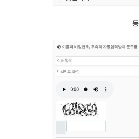
등
이름과 비밀번호, 우측의 자동입력방지 문구를 