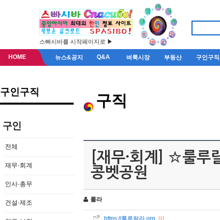
스빠시바를 시작페이지로 ▶
HOME
Q&A
뉴스&공지
벼룩시장
부동산
구인구직
구인구직
구직
구인
전체
[재무·회계] ☆룰
재무·회계
콩벳공원
인사·총무
룰라
건설·제조
https://룰루랄라.org
[1]