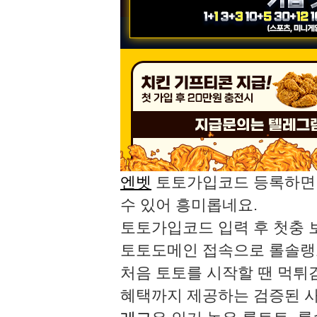
엔벳
토토가입코드 등록하면 
수 있어 흥미롭네요.
토토가입코드 입력 후 첫충
토토도메인 접속으로 롤솔랭
처음 토토를 시작할 땐 먹튀
혜택까지 제공하는 검증된 