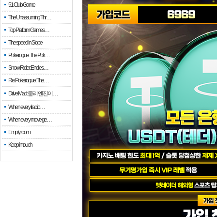
51 Club Game
The Unassuming Thr…
Top Platform Games…
The speed in Slope
Pokerogue: The Pok…
Snow Rider: Endles…
Re: Pokerogue: The…
Drive Mad: 물리 엔진이 …
When every fractio…
When every move ge…
Empty room
Keep in touch