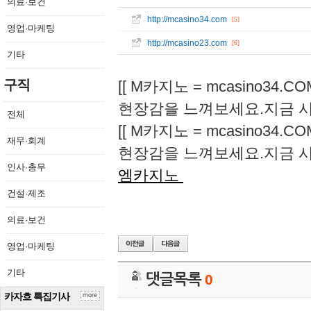
의료·보건
http://mcasino34.com
[5]
영업·마케팅
http://mcasino23.com
[6]
기타
구직
[[ M카지노 = mcasino3
현장감을 느껴보세요.지금 시
전체
[[ M카지노 = mcasino3
재무·회계
현장감을 느껴보세요.지금 시
인사·총무
엠카지노
건설·제조
의료·보건
영업·마케팅
기타
댓글목록
0
카자흐 특집기사
more