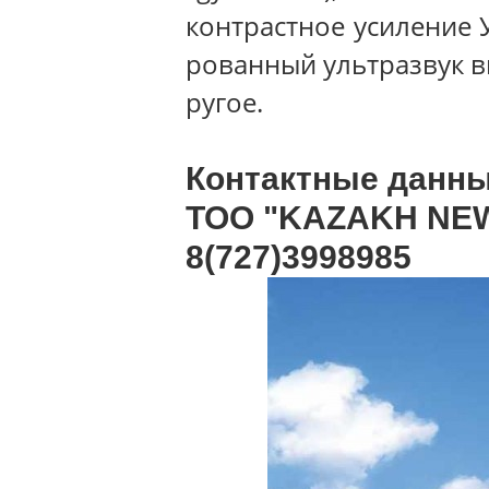
контрастное усиление 
рованный ультразвук в
ругое.
Контактные данны
ТОО "KAZAKH NEW
8(727)3998985