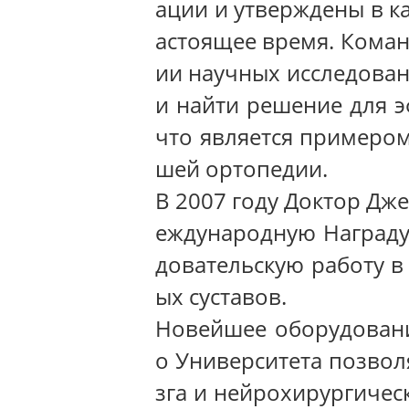
ации и утверждены в к
астоящее время. Коман
ии научных исследован
и найти решение для э
что является примером
шей ортопедии.
В 2007 году Доктор Дж
еждународную Награду 
довательскую работу в
ых суставов.
Новейшее оборудовани
о Университета позвол
зга и нейрохирургиче