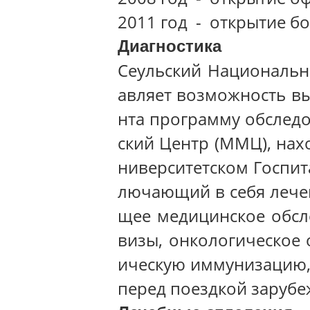
2011 год - открытие б
Диагностика
Сеульский Национальн
авляет возможность в
нта программу обслед
ский Центр (ММЦ), на
ниверситетском Госпит
лючающий в себя лечен
щее медицинское обсл
визы, онкологическое 
ическую иммунизацию,
перед поездкой зарубе