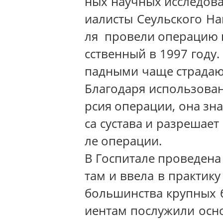
ных научных исследова
иалисты Сеульского На
ля провели операцию п
сственный в 1997 году
падными чаще страдают
Благодаря использова
рсия операции, она зн
са сустава и разрешае
ле операции.
В Госпитале проведена
там и ввела в практик
большинства крупных 
иентам послужили осн