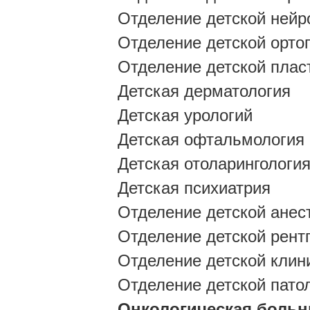
Отделение детской нейр
Отделение детской орто
Отделение детской плас
Детская дерматология
Детская урологий
Детская офтальмология
Детская отоларингологи
Детская психиатрия
Отделение детской анес
Отделение детской рент
Отделение детской клин
Отделение детской пато
Онкологическая больн