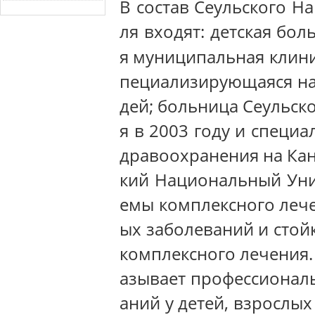
В состав Сеульского Н
ля
входят: детская бол
я муниципальная клини
пециализирующаяся на
дей; больница Сеульск
я в 2003 году и специ
дравоохранения на Кан
кий Национальный Унив
емы комплексного леч
ых заболеваний и стой
комплексного лечения.
азывает профессионал
аний у детей, взрослых