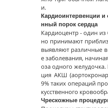
и.
Кардиоинтервенции и 
нный порок сердца
Кардиоцентр - один из
но принимают приблиз
выявляют различные в
е заболевания, начиная
оза одного желудочка.
ция АКШ (аортокронар
9% таких операций про
кусственного кровооб
Чрескожные процеду