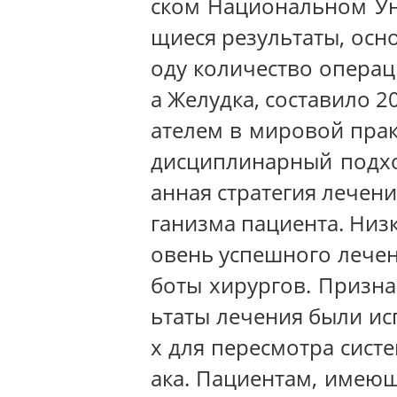
ском Национальном Ун
щиеся результаты, осн
оду количество операц
а Желудка, составило 2
ателем в мировой прак
дисциплинарный подхо
анная стратегия лечени
ганизма пациента. Низ
овень успешного лечен
боты хирургов. Призн
ьтаты лечения были ис
х для пересмотра сист
ака. Пациентам, имею