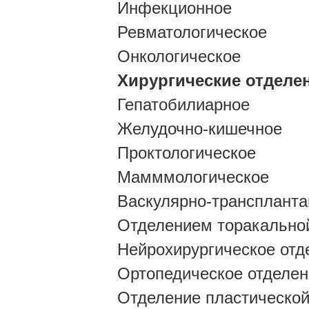
Инфекционное
Ревматологическое
Онкологическое
Хирургические отделе
Гепатобилиарное
Желудочно-кишечное
Проктологическое
Мамммологическое
Васкулярно-транспланта
Отделением торакальной
Нейрохирургическое отд
Ортопедическое отделен
Отделение пластической