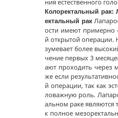
ния естественного голо
Колоректальный рак: 
Лапарос
ектальный рак
ости имеют примерно 
й открытой операции. 
зумевает более высоки
чение первых 3 месяце
ают проходить через 
же если результативно
й операции, так как эс
ловажную роль. Лапар
альном раке являются 
к полное мезоректаль