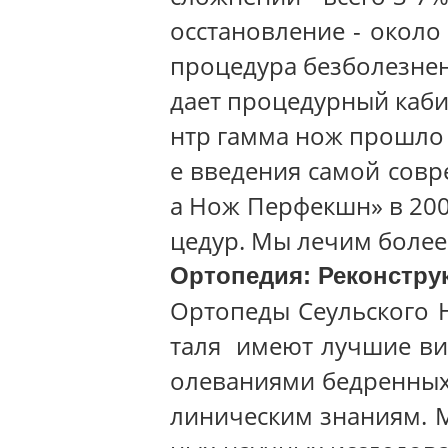
осстановление - около 
процедура безболезнен
дает процедурный каби
нтр гамма нож прошло 
е введения самой сов
а Нож Перфекшн» в 200
цедур. Мы лечим более 
Ортопедия: Реконстру
Ортопеды Сеульского 
таля имеют лучшие ви
олеваниями бедренных 
линическим знаниям. 