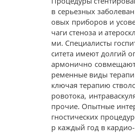
Процедуры стентирова
в серьезных заболеван
овых приборов и усов
чаги стеноза и атерос
ми. Специалисты госпи
ситета имеют долгий о
армонично совмещают 
ременные виды терапи
ключая терапию ствол
ровотока, интраваскул
прочие. Опытные инте
гностических процедур
р каждый год в кардио