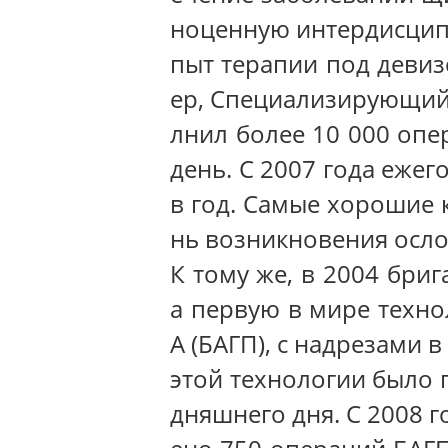
ноценную интердисцип
пыт терапии под девиз
ер, Специализирующий
лнил более 10 000 опе
день. С 2007 года еже
в год. Самые хорошие 
нь возникновения осло
К тому же, в 2004 бри
а первую в мире техн
А (БАГП), с надрезами 
этой технологии было 
дняшнего дня. С 2008 