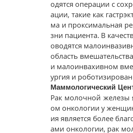
одятся операции с сох
ации, такие как гастр
ма и проксимальная ре
зни пациента. В качес
оводятся малоинвазив
область вмешательства
и малоинвахивном вмеш
ургия и роботизирован
Маммологический Цент
Рак молочной железы 
ом онкологии у женщин
ия является более бла
ами онкологии, рак мо