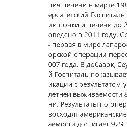
ция печени в марте 19
ерситетский Госпиталь
ии почки и печени до 
оведено в 2011 году. 
- первая в мире лапар
орской операции перес
007 года. В добавок, 
й Госпиталь показывае
икации с результатом 
летней выживаемости 8
ни. Результаты по опе
восходят американские
аемости достигает 92%