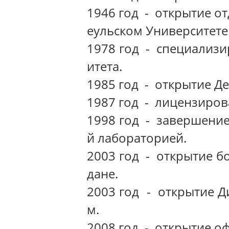
1946 год - открытие о
еульском Университете
1978 год - специализи
итета.
1985 год - открытие Д
1987 год - лицензиров
1998 год - завершение
й лабораторией.
2003 год - открытие б
дане.
2003 год - открытие Д
м.
2008 год - открытие о