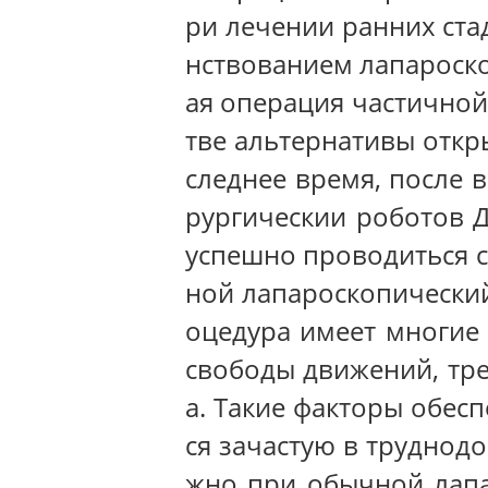
ри лечении ранних стад
нствованием лапароско
ая операция частичной
тве альтернативы откр
следнее время, после 
рургическии роботов Д
успешно проводиться с
ной лапароскопический
оцедура имеет многие 
свободы движений, тр
а. Такие факторы обес
ся зачастую в труднод
жно при обычной лапа