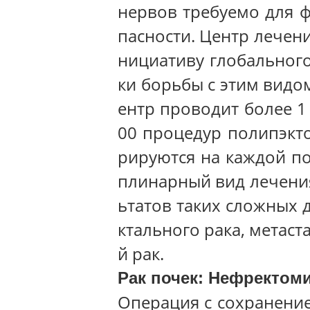
нервов требуемо для 
пасности. Центр лечени
нициативу глобального
ки борьбы с этим видо
ентр проводит более 1
00 процедур полипэкт
рируются на каждой п
плинарный вид лечения
ьтатов таких сложных 
ктального рака, метас
й рак.
Рак почек: Нефректоми
Операция с сохранение