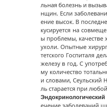
льная болезнь и вызыв
нщин. Если заболевани
ение высок. В последн
кусируется на совмещ
ы проблемы, качестве 
ухоли. Опытные хирур
тетского Госпиталя де
железу в год. С употр
му количество тотальн
и словами, Сеульский 
ль старается при любо
Эндокринологический
ечение заболеваний щ