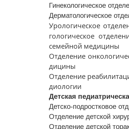
Гинекологическое отдел
Дерматологическое отде
Урологическое отделе
гологическое отделен
семейной медицины
Отделение онкологиче
дицины
Отделение реабилитац
диологии
Детская педиатрическа
Детско-подростковое от
Отделение детской хиру
Отделение детской тора