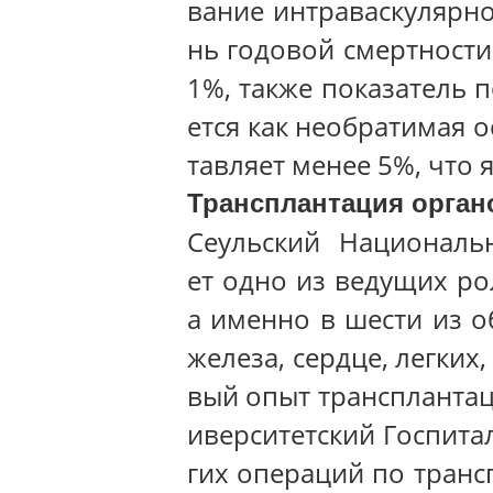
вание интраваскулярн
нь годовой смертности
1%, также показатель 
ется как необратимая о
тавляет менее 5%, что 
Трансплантация орган
Сеульский Национальн
ет одно из ведущих ро
а именно в шести из о
железа, сердце, легких
вый опыт транспланта
иверситетский Госпита
гих операций по транс