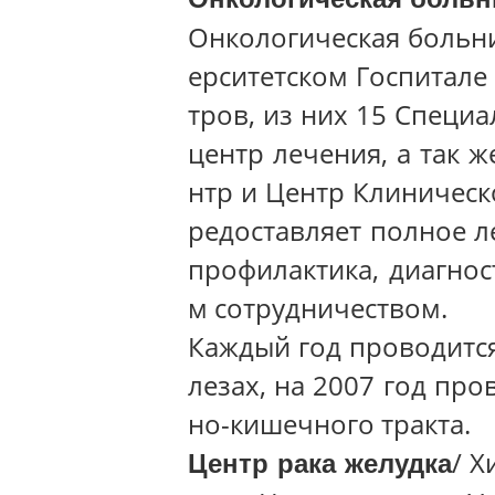
Онкологическая больн
ерситетском Госпитале
тров, из них 15 Специ
центр лечения, а так
нтр и Центр Клиническ
редоставляет полное л
профилактика, диагнос
м сотрудничеством.
Каждый год проводитс
лезах, на 2007 год пр
но-кишечного тракта.
/ Х
Центр рака желудка