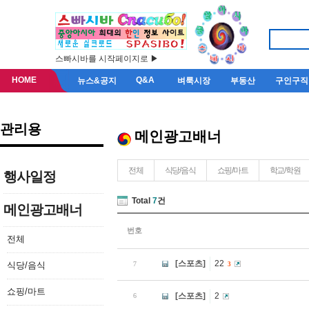
스빠시바를 시작페이지로 ▶
HOME
Q&A
뉴스&공지
벼룩시장
부동산
구인구직
관리용
메인광고배너
전체
식당/음식
쇼핑/마트
학교/학원
행사일정
Total
7
건
메인광고배너
번호
전체
[스포츠]
22
식당/음식
7
3
쇼핑/마트
[스포츠]
2
6