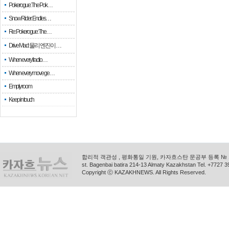
Pokerogue: The Pok…
Snow Rider: Endles…
Re: Pokerogue: The…
Drive Mad: 물리 엔진이 …
When every fractio…
When every move ge…
Empty room
Keep in touch
합리적 객관성 , 평화통일 기원, 카자흐스탄 문공부 등록 № 11
st. Bagenbai batira 214-13 Almaty Kazakhstan Tel. +772
Copyright ⓒ KAZAKHNEWS. All Rights Reserved.