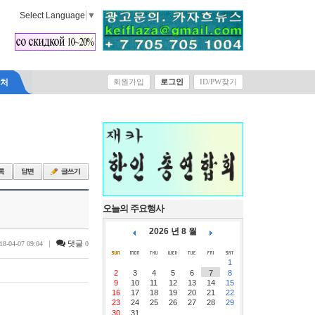
Select Language
▼
락처
회원가입
로그인
ID/PW찾기
오늘의 주요행사
2026 년 8 월
|
댓글
18-04-07 09:04
0
1
2
3
4
5
6
7
8
9
10
11
12
13
14
15
16
17
18
19
20
21
22
23
24
25
26
27
28
29
30
31