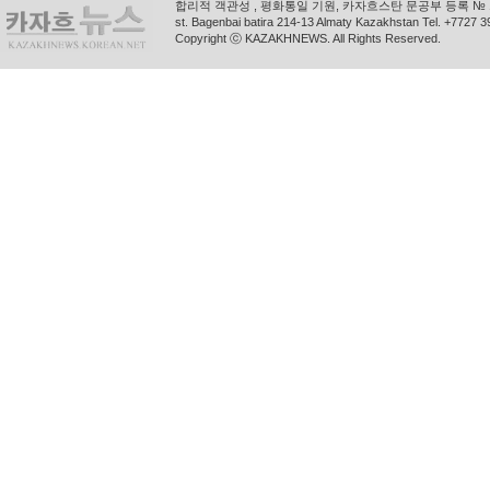
합리적 객관성 , 평화통일 기원, 카자흐스탄 문공부 등록 № 11
st. Bagenbai batira 214-13 Almaty Kazakhstan Tel. +772
Copyright ⓒ KAZAKHNEWS. All Rights Reserved.