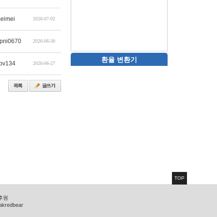
eimei
2026-07-02
pni0670
2026-06-30
환율 변환기
bv134
2026-06-27
TOP
 후원
zakredbear