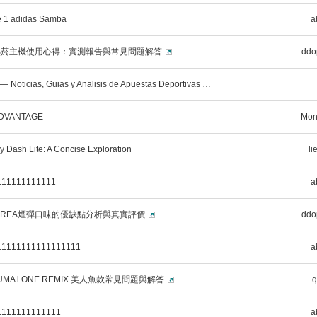
e 1 adidas Samba
a
熱菸主機使用心得：實測報告與常見問題解答
ddo
— Noticias, Guias y Analisis de Apuestas Deportivas …
ADVANTAGE
Mon
 Dash Lite: A Concise Exploration
li
111111111111
a
 TEREA煙彈口味的優缺點分析與真實評價
ddo
11111111111111111
a
ILUMA i ONE REMIX 美人魚款常見問題與解答
1111111111111
a