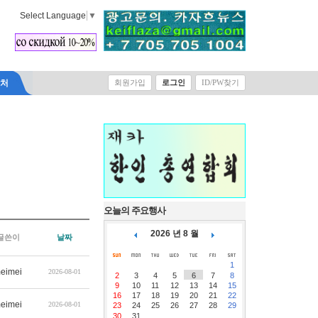
Select Language
▼
락처
회원가입
로그인
ID/PW찾기
오늘의 주요행사
2026 년 8 월
글쓴이
날짜
1
eimei
2026-08-01
2
3
4
5
6
7
8
9
10
11
12
13
14
15
16
17
18
19
20
21
22
eimei
2026-08-01
23
24
25
26
27
28
29
30
31