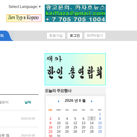
Select Language
▼
락처
회원가입
로그인
ID/PW찾기
오늘의 주요행사
2026 년 8 월
글쓴이
날짜
1
2026-05-08
2
3
4
5
6
7
8
9
10
11
12
13
14
15
16
17
18
19
20
21
22
23
24
25
26
27
28
29
지우 정
2026-05-08
30
31