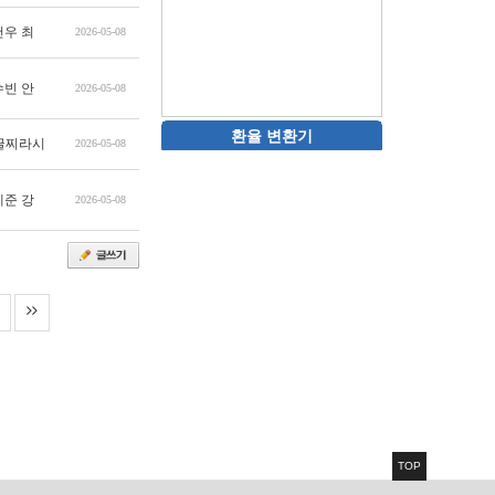
건우 최
2026-05-08
수빈 안
2026-05-08
환율 변환기
글찌라시
2026-05-08
예준 강
2026-05-08
TOP