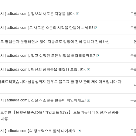
 [ adbada.com ], 정보의 새로운 지평을 열다.
구
 [ adbada.com ]로 새로운 소문의 시작을 만들어 보세요!
구
도 영업문자 운영하면서 많이 자동으로 업장에 전화 합니다 전화하신
 [ adbada.com ], 알고 싶었던 모든 비밀을 해결해볼까요?
구
 [ adbada.com ], 당신의 궁금증을 해결해 드립니다.
구
개해드리겠습니다 실용성까지 텐우드 블로그 글 홍보 관리 제이마루입니다 자
 [ adbada.com ], 진실과 소문을 한눈에 확인하세요!
구
트추천 【원벳원보증.com / 가입코드 9192】 토토커뮤니티 안전과 신뢰를
 사용…
 [ adbada.com ]의 정보력으로 앞서 나가세요.
구