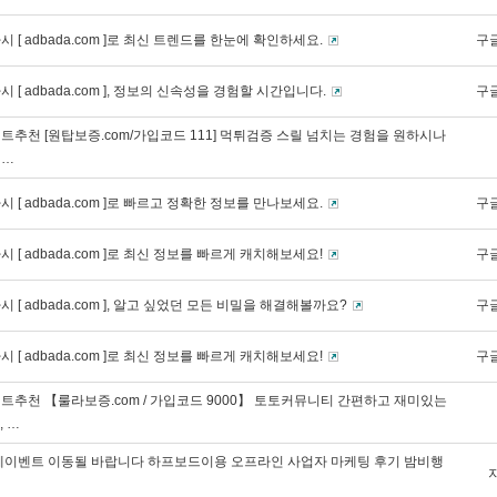
 [ adbada.com ]로 최신 트렌드를 한눈에 확인하세요.
구
 [ adbada.com ], 정보의 신속성을 경험할 시간입니다.
구
추천 [원탑보증.com/가입코드 111] 먹튀검증 스릴 넘치는 경험을 원하시나
 …
 [ adbada.com ]로 빠르고 정확한 정보를 만나보세요.
구
 [ adbada.com ]로 최신 정보를 빠르게 캐치해보세요!
구
 [ adbada.com ], 알고 싶었던 모든 비밀을 해결해볼까요?
구
 [ adbada.com ]로 최신 정보를 빠르게 캐치해보세요!
구
트추천 【룰라보증.com / 가입코드 9000】 토토커뮤니티 간편하고 재미있는
 …
체이벤트 이동될 바랍니다 하프보드이용 오프라인 사업자 마케팅 후기 밤비행