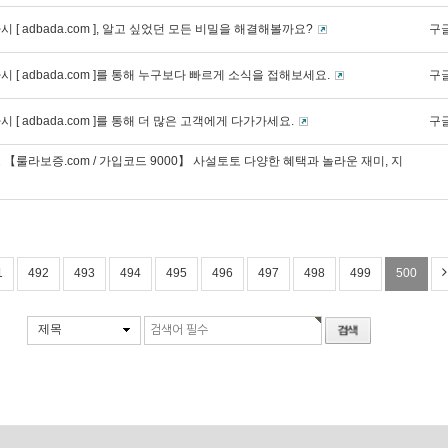
 [ adbada.com ], 알고 싶었던 모든 비밀을 해결해볼까요?
구
 [ adbada.com ]를 통해 누구보다 빠르게 소식을 접해보세요.
구
 [ adbada.com ]를 통해 더 많은 고객에게 다가가세요.
구
【룰라보증.com / 가입코드 9000】 사설토토 다양한 혜택과 놀라운 재미, 지
1
492
493
494
495
496
497
498
499
500
제목