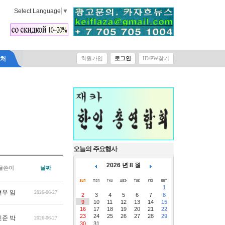
Select Language
▼
락처
회원가입
로그인
ID/PW찾기
오늘의 주요행사
2026 년 8 월
글쓴이
날짜
1
현우 임
2026-06-27
2
3
4
5
6
7
8
9
10
11
12
13
14
15
16
17
18
19
20
21
22
23
24
25
26
27
28
29
민준 박
2026-06-27
30
31