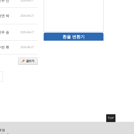
은주 신
2026-06-27
서연 박
2026-06-27
건우 송
2026-06-27
환율 변환기
수빈 류
2026-06-27
TOP
 후원