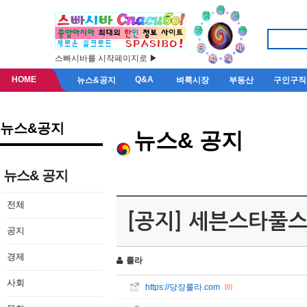
스빠시바를 시작페이지로 ▶
HOME
Q&A
뉴스&공지
벼룩시장
부동산
구인구직
뉴스&공지
뉴스& 공지
뉴스& 공지
전체
[공지] 세븐스타풀
공지
경제
룰라
사회
https://당장룰라.com
[0]