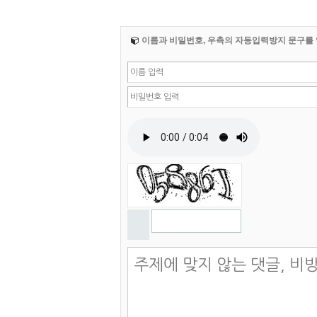
이름과 비밀번호, 우측의 자동입력방지 문구를 