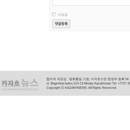
비밀글
합리적 객관성 , 평화통일 기원, 카자흐스탄 문공부 등록 № 11
st. Bagenbai batira 214-13 Almaty Kazakhstan Tel. +772
Copyright ⓒ KAZAKHNEWS. All Rights Reserved.