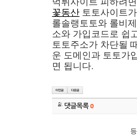
먹튀사이트 피하려면
꽃동산
토토사이트가
롤솔랭토토와 롤비
소와 가입코드로 쉽고
토토주소가 차단될 
운 도메인과 토토가입
면 됩니다.
댓글목록
0
등