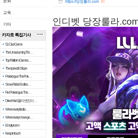
문화
https://당장룰라.com
[1]
교육
인디벳 당장룰라.co
기타
카자흐 특집기사
more
51 Club Game
The Unassuming Thr…
Top Platform Games…
The speed in Slope
Pokerogue: The Pok…
Snow Rider: Endles…
Re: Pokerogue: The…
Drive Mad: 물리 엔진이 …
When every fractio…
When every move ge…
Empty room
Keep in touch