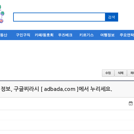
부동산
구인구직
카페/동호회
우즈베크
키르기스
여행정보
주요연
정보, 구글찌라시 [ adbada.com ]에서 누리세요.