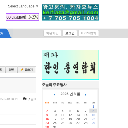
Select Language
▼
락처
회원가입
로그인
ID/PW찾기
오늘의 주요행사
2026 년 8 월
|
댓글
25-12-03 08:19
0
1
2
3
4
5
6
7
8
9
10
11
12
13
14
15
16
17
18
19
20
21
22
23
24
25
26
27
28
29
30
31