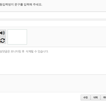
동입력방지 문구를 입력해 주세요.
숫자
음성
듣기