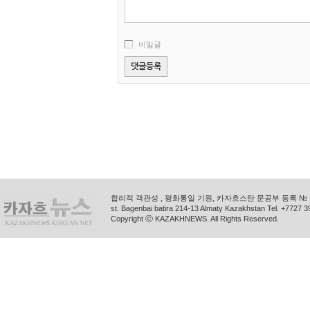
비밀글
합리적 객관성 , 평화통일 기원, 카자흐스탄 문공부 등록 № 11
st. Bagenbai batira 214-13 Almaty Kazakhstan Tel. +772
Copyright ⓒ KAZAKHNEWS. All Rights Reserved.