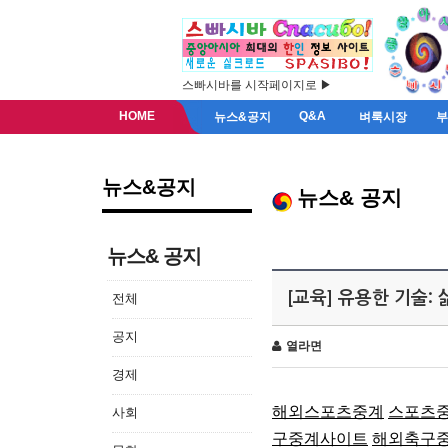
스빠시바를 시작페이지로 ▶
HOME
Q&A
뉴스&공지
벼룩시장
뉴스&공지
뉴스& 공지
뉴스& 공지
[교육] 유용한 기술:
전체
공지
열라면
경제
해외스포츠중계
스포츠
사회
구중계사이트
해외축구