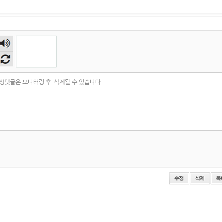
숫자
음성
듣기