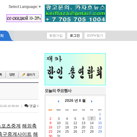
Select Language
▼
락처
회원가입
로그인
ID/PW찾기
오늘의 주요행사
2026 년 8 월
|
댓글
25-05-10 09:04
0
1
2
3
4
5
6
7
8
9
10
11
12
13
14
15
스포츠중계
해외축
16
17
18
19
20
21
22
23
24
25
26
27
28
29
축구중계사이트
해
30
31