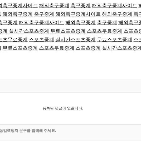
외축구중계사이트
해외축구중계
축구중계
해외축구중계사이트
트
해외축구중계
축구중계
해외축구중계사이트
해외축구중계
축
축구중계
해외축구중계사이트
해외축구중계
축구중계
해외축구
중계
실시간스포츠중계
무료스포츠중계
스포츠무료중계
스포츠
포츠무료중계
스포츠중계
실시간스포츠중계
무료스포츠중계
스
계
무료스포츠중계
스포츠무료중계
스포츠중계
실시간스포츠중
등록된 댓글이 없습니다.
동입력방지 문구를 입력해 주세요.