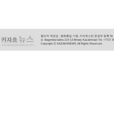
합리적 객관성 , 평화통일 기원, 카자흐스탄 문공부 등록 № 11
st. Bagenbai batira 214-13 Almaty Kazakhstan Tel. +772
Copyright ⓒ KAZAKHNEWS. All Rights Reserved.