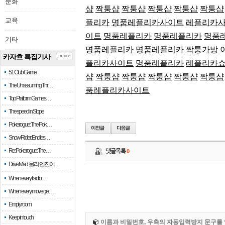
문화
샵
짝퉁샵
짝퉁샵
짝퉁샵
짝퉁샵
짝퉁샵
교육
플리카
명품레플리카사이트
레플리카
이트
명품레플리카
명품레플리카
명품
기타
명품레플리카
명품레플리카
짝퉁가방
카자흐 특집기사
more
플리카사이트
명품레플리카
레플리카
51 Club Game
샵
짝퉁샵
짝퉁샵
짝퉁샵
짝퉁샵
짝퉁샵
The Unassuming Thr…
품레플리카사이트
Top Platform Games…
The speed in Slope
Pokerogue: The Pok…
Snow Rider: Endles…
Re: Pokerogue: The…
댓글목록
0
Drive Mad: 물리 엔진이 …
When every fractio…
When every move ge…
Empty room
Keep in touch
이름과 비밀번호, 우측의 자동입력방지 문구를 