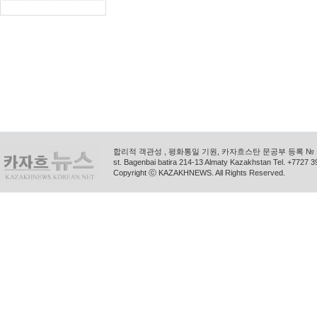
합리적 객관성 , 평화통일 기원, 카자흐스탄 문공부 등록 № 11
st. Bagenbai batira 214-13 Almaty Kazakhstan Tel. +772
Copyright ⓒ KAZAKHNEWS. All Rights Reserved.