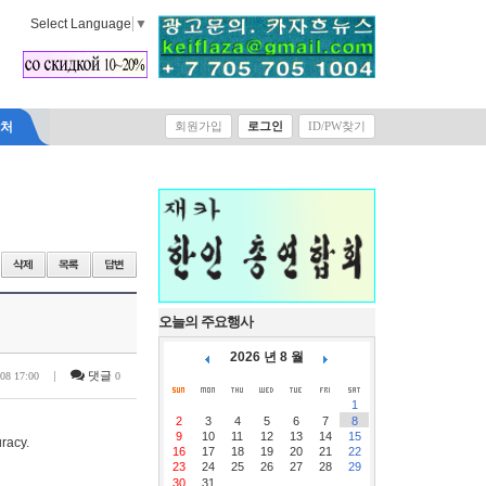
Select Language
▼
락처
회원가입
로그인
ID/PW찾기
오늘의 주요행사
2026 년 8 월
|
댓글
-08 17:00
0
1
2
3
4
5
6
7
8
9
10
11
12
13
14
15
racy.
16
17
18
19
20
21
22
23
24
25
26
27
28
29
30
31