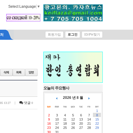
Select Language
▼
락처
회원가입
로그인
ID/PW찾기
오늘의 주요행사
2026 년 8 월
|
댓글
-05 13:27
0
1
2
3
4
5
6
7
8
9
10
11
12
13
14
15
16
17
18
19
20
21
22
23
24
25
26
27
28
29
30
31