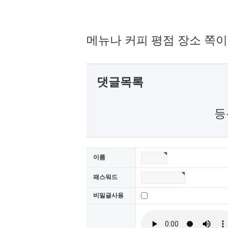
메뉴나 커피 평점 장소 쪽
댓글목록
등
이름
패스워드
비밀글사용