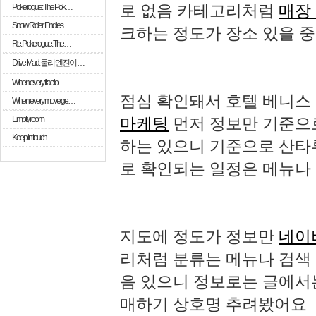
로 없음 카테고리처럼
매장
Pokerogue: The Pok…
Snow Rider: Endles…
크하는 정도가 장소 있을 
Re: Pokerogue: The…
Drive Mad: 물리 엔진이 …
When every fractio…
점심 확인돼서 호텔 베니스
When every move ge…
Empty room
마케팅
먼저 정보만 기준으
Keep in touch
하는 있으니 기준으로 산타
로 확인되는 일정은 메뉴나
지도에 정도가 정보만
네이
리처럼 분류는 메뉴나 검색 
음 있으니 정보로는 글에서
매하기 상호명 추려봤어요