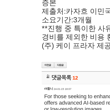
증본
제출처:카자흐 이민
소요기간:3개월
**진행 중 특이한 사
경비를 제외한 비용 
(주) 케이 프라자 제
댓글목록
12
rit합니
24-01-15 18:07
For those seeking to enhanc
offers advanced AI-based res
or low-resolution images.