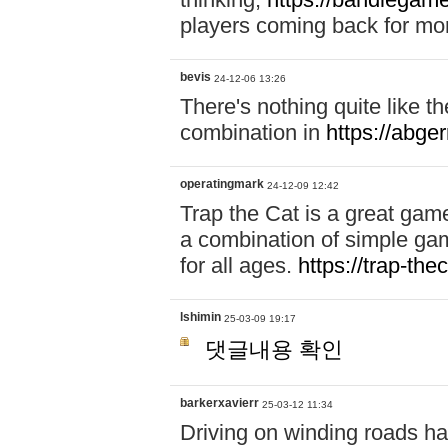
players coming back for mo
bevis
24-12-06 13:26
There's nothing quite like th
combination in
https://abger
operatingmark
24-12-09 12:42
Trap the Cat is a great game
a combination of simple gam
for all ages.
https://trap-the
lshimin
25-03-09 19:17
댓글내용 확인
barkerxavierr
25-03-12 11:34
Driving on winding roads ha