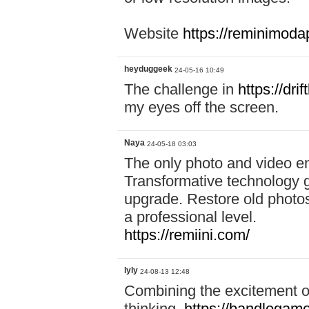
Website
https://reminimoda
heyduggeek
24-05-16 10:49
The challenge in
https://dri
my eyes off the screen.
Naya
24-05-18 03:03
The only photo and video 
Transformative technology g
upgrade. Restore old photos 
a professional level.
https://remiini.com/
lyly
24-08-13 12:48
Combining the excitement of
thinking,
https://bandlegam