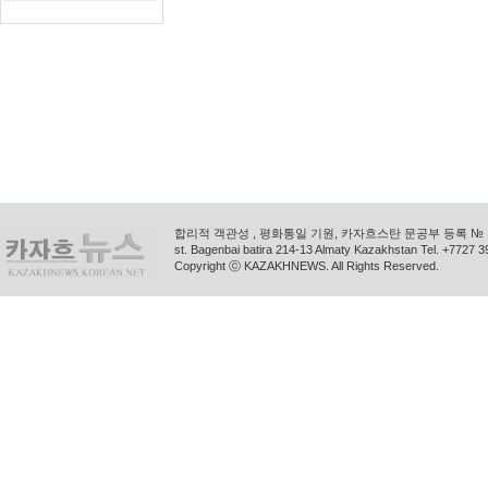
합리적 객관성 , 평화통일 기원, 카자흐스탄 문공부 등록 № 11
st. Bagenbai batira 214-13 Almaty Kazakhstan Tel. +772
Copyright ⓒ KAZAKHNEWS. All Rights Reserved.