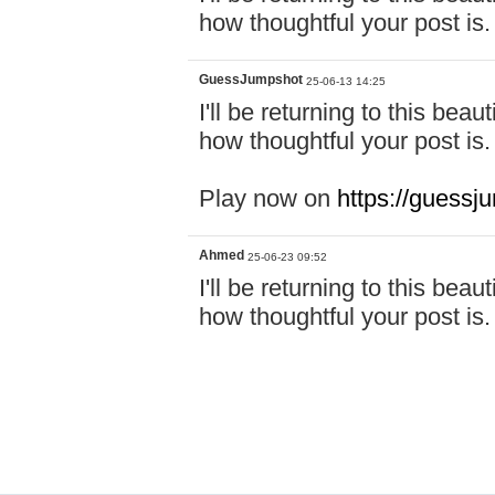
how thoughtful your post is
GuessJumpshot
25-06-13 14:25
I'll be returning to this beau
how thoughtful your post is.
Play now on
https://guess
Ahmed
25-06-23 09:52
I'll be returning to this beau
how thoughtful your post is