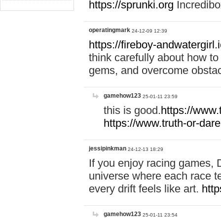
https://sprunki.org
Incredibox
operatingmark
24-12-09 12:39
https://fireboy-andwatergirl.
think carefully about how to
gems, and overcome obstac
gamehow123
25-01-11 23:59
this is good.
https://www
https://www.truth-or-dare
jessipinkman
24-12-13 18:29
If you enjoy racing games, D
universe where each race te
every drift feels like art.
http
gamehow123
25-01-11 23:54