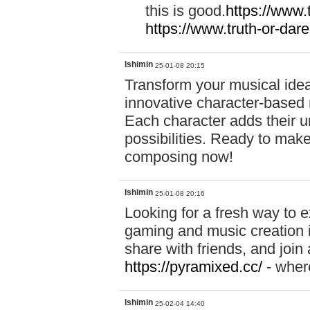
this is good.
https://www
https://www.truth-or-dare
lshimin
25-01-08 20:15
Transform your musical idea
innovative character-based
Each character adds their u
possibilities. Ready to mak
composing now!
lshimin
25-01-08 20:16
Looking for a fresh way to
gaming and music creation 
share with friends, and join
https://pyramixed.cc/
- where
lshimin
25-02-04 14:40