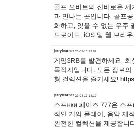
골프 오비트의 신비로운 세
과 만나는 곳입니다. 골프공
화하고, 잊을 수 없는 우주
드로이드, iOS 및 웹 브
jerrylearner
25-03-15 13:09
게임3RB를 발견하세요, 최
목적지입니다. 모든 장르의 
형 컬렉션을 즐기세요!
http
jerrylearner
25-03-15 13:10
스프нки 페이즈 777은 스
적인 게임 플레이, 음악 제
완전한 컬렉션을 제공합니