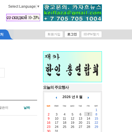
Select Language
▼
락처
회원가입
로그인
ID/PW찾기
오늘의 주요행사
2026 년 8 월
글쓴이
날짜
1
2
3
4
5
6
7
8
9
10
11
12
13
14
15
16
17
18
19
20
21
22
23
24
25
26
27
28
29
30
31