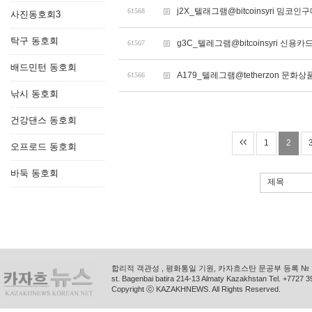
j2X_텔래그램@bitcoinsyri 밈코인
61568
사진동호회3
탁구 동호회
g3C_텔레그램@bitcoinsyri 
61567
배드민턴 동호회
A179_텔레그램@tetherzon 
61566
낚시 동호회
건강댄스 동호회
1
2
오프로드 동호회
바둑 동호회
제목
합리적 객관성 , 평화통일 기원, 카자흐스탄 문공부 등록 № 11
st. Bagenbai batira 214-13 Almaty Kazakhstan Tel. +772
Copyright ⓒ KAZAKHNEWS. All Rights Reserved.