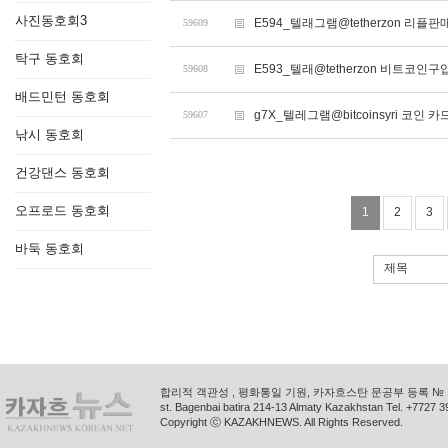
사진동호회3
E594_텔래그램@tetherzon 리플
59609
탁구 동호회
E593_텔래@tetherzon 비트코인
59608
배드민턴 동호회
g7X_텔레그램@bitcoinsyri 코인
59607
낚시 동호회
건강댄스 동호회
오프로드 동호회
1
2
3
바둑 동호회
제목
합리적 객관성 , 평화통일 기원, 카자흐스탄 문공부 등록 № 11
st. Bagenbai batira 214-13 Almaty Kazakhstan Tel. +772
Copyright ⓒ KAZAKHNEWS. All Rights Reserved.