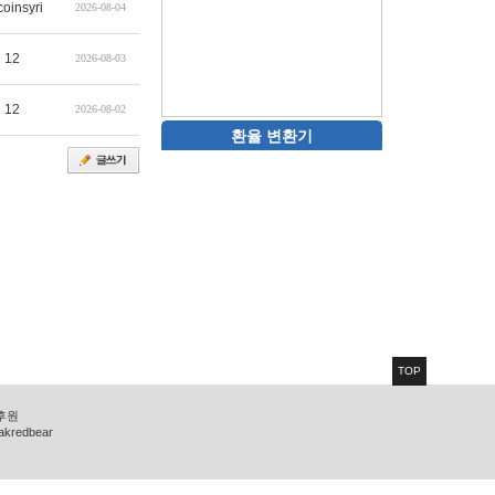
coinsyri
2026-08-04
12
2026-08-03
12
2026-08-02
환율 변환기
TOP
 후원
zakredbear