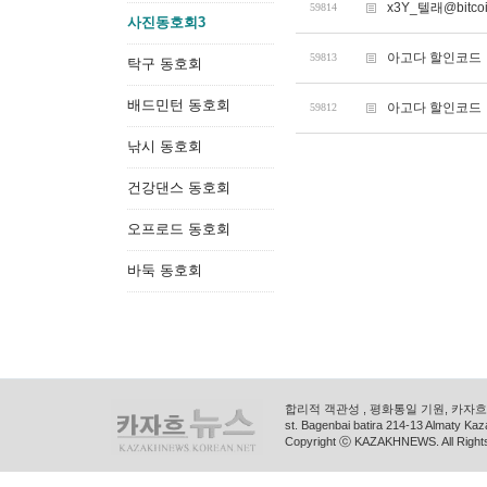
x3Y_텔래@bitc
59814
사진동호회3
아고다 할인코드
59813
탁구 동호회
배드민턴 동호회
아고다 할인코드
59812
낚시 동호회
건강댄스 동호회
오프로드 동호회
바둑 동호회
합리적 객관성 , 평화통일 기원, 카자흐스
st. Bagenbai batira 214-13 Almaty K
Copyright ⓒ KAZAKHNEWS. All Right