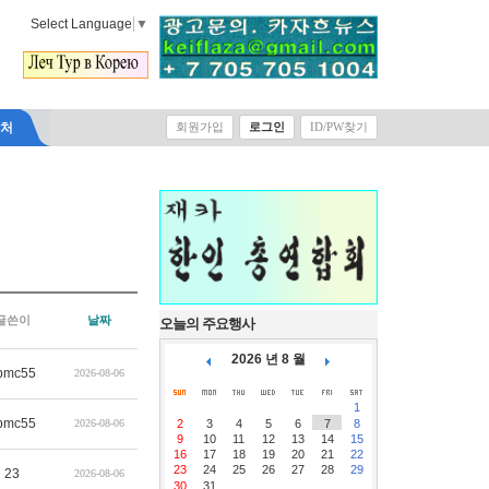
Select Language
▼
락처
회원가입
로그인
ID/PW찾기
글쓴이
날짜
오늘의 주요행사
2026 년 8 월
pmc55
2026-08-06
1
pmc55
2026-08-06
2
3
4
5
6
7
8
9
10
11
12
13
14
15
16
17
18
19
20
21
22
23
24
25
26
27
28
29
23
2026-08-06
30
31