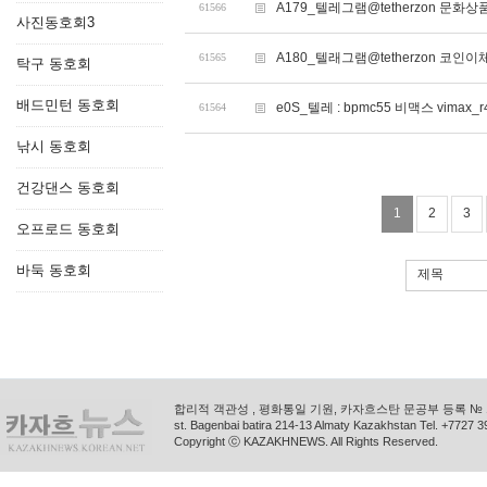
A179_텔레그램@tetherzon 
61566
사진동호회3
A180_텔래그램@tetherzon 코인
61565
탁구 동호회
배드민턴 동호회
e0S_텔레 : bpmc55 비맥스 vimax_r
61564
낚시 동호회
건강댄스 동호회
1
2
3
오프로드 동호회
바둑 동호회
제목
합리적 객관성 , 평화통일 기원, 카자흐스탄 문공부 등록 № 11
st. Bagenbai batira 214-13 Almaty Kazakhstan Tel. +772
Copyright ⓒ KAZAKHNEWS. All Rights Reserved.