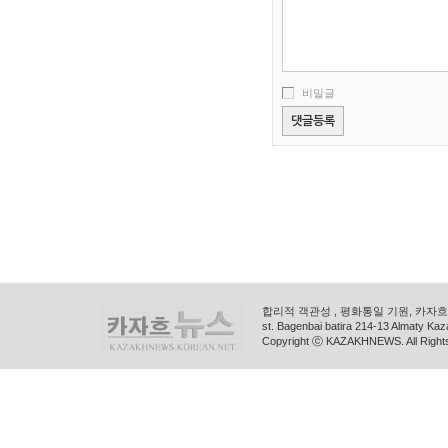
비밀글
합리적 객관성 , 평화통일 기원, 카자흐스
st. Bagenbai batira 214-13 Almaty K
Copyright ⓒ KAZAKHNEWS. All Right