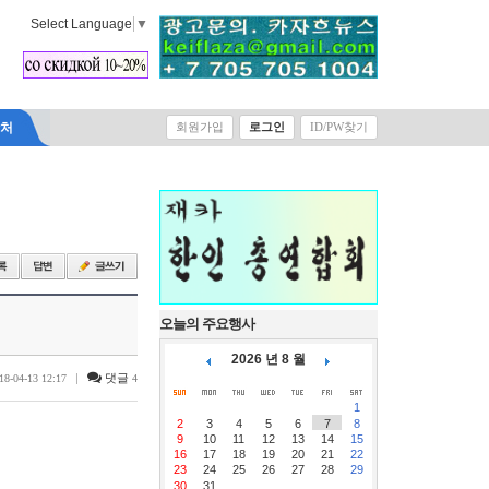
Select Language
▼
락처
회원가입
로그인
ID/PW찾기
오늘의 주요행사
2026 년 8 월
|
댓글
18-04-13 12:17
4
1
2
3
4
5
6
7
8
9
10
11
12
13
14
15
16
17
18
19
20
21
22
23
24
25
26
27
28
29
30
31