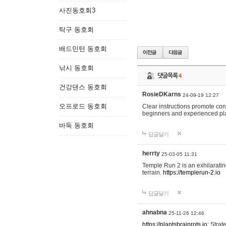
사진동호회3
탁구 동호회
배드민턴 동호회
낚시 동호회
댓글목록
4
건강댄스 동호회
RosieDKarns
24-09-19 12:27
오프로드 동호회
Clear instructions promote co
beginners and experienced pl
바둑 동호회
답글달기
herrty
25-03-05 11:31
Temple Run 2 is an exhilaratin
terrain.
https://templerun-2.io
답글달기
ahnabna
25-11-26 12:46
https://plantsbrainrots.io:
Strate