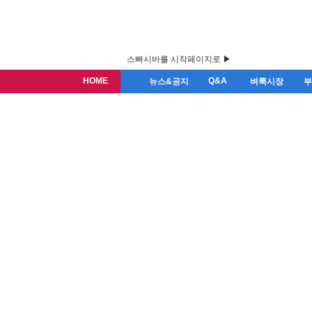
스빠시바를 시작페이지로 ▶
HOME
Q&A
뉴스&공지
벼룩시장