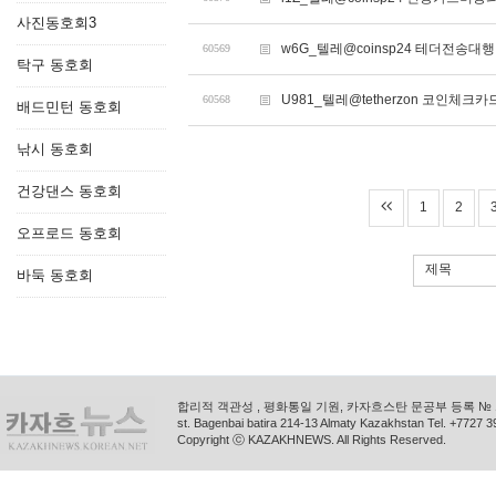
사진동호회3
w6G_텔레@coinsp24 테더전송대행
60569
탁구 동호회
U981_텔레@tetherzon 코인체
60568
배드민턴 동호회
낚시 동호회
건강댄스 동호회
1
2
오프로드 동호회
제목
바둑 동호회
합리적 객관성 , 평화통일 기원, 카자흐스탄 문공부 등록 № 11
st. Bagenbai batira 214-13 Almaty Kazakhstan Tel. +772
Copyright ⓒ KAZAKHNEWS. All Rights Reserved.