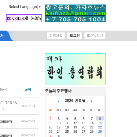
Select Language
▼
락처
회원가입
로그인
ID/PW찾기
글쓴이
날짜
오늘의 주요행사
2026 년 8 월
FILTER36
2026-07-24
5
1
2
3
4
5
6
7
8
coinsyri
2026-07-23
9
10
11
12
13
14
15
16
17
18
19
20
21
22
23
24
25
26
27
28
29
coinsyri
2026-07-23
30
31