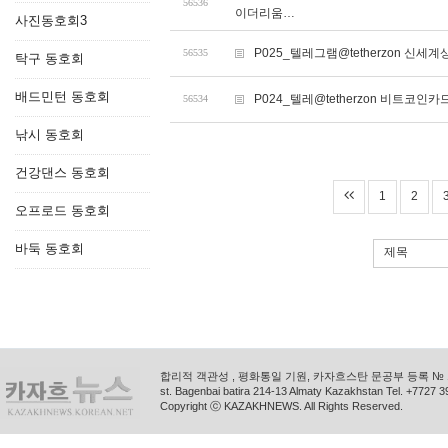
56536
이더리움…
사진동호회3
P025_텔레그램@tetherzon 
56535
탁구 동호회
배드민턴 동호회
P024_텔레@tetherzon 비트코인
56534
낚시 동호회
건강댄스 동호회
1
2
오프로드 동호회
바둑 동호회
제목
합리적 객관성 , 평화통일 기원, 카자흐스탄 문공부 등록 № 11
st. Bagenbai batira 214-13 Almaty Kazakhstan Tel. +772
Copyright ⓒ KAZAKHNEWS. All Rights Reserved.