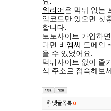
요.
워리어
은 먹튀 없는
입코드만 있으면 첫
합니다.
토토사이트 가입하면
다면
비엠씨
도메인 
을 수 있었어요.
먹튀사이트 없이 즐
식 주소로 접속해보세
댓글목록
0