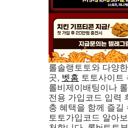
롤솔랭토토와 다양한 
곳,
벳홈
토토사이트 
롤비제이배팅이나 롤
전용 가입코드 입력 
충 혜택을 함께 즐길 
토토가입코드 알아
천합니다. 롤bj토토