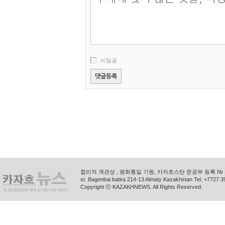
비밀글
합리적 객관성 , 평화통일 기원, 카자흐스탄 문공부 등록 № 11
st. Bagenbai batira 214-13 Almaty Kazakhstan Tel. +772
Copyright ⓒ KAZAKHNEWS. All Rights Reserved.