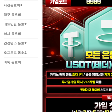
사진동호회3
탁구 동호회
배드민턴 동호회
낚시 동호회
건강댄스 동호회
오프로드 동호회
바둑 동호회