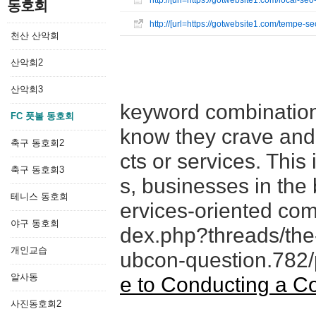
http://[url=https://gotwebsite1.com/local-s
동호회
http://[url=https://gotwebsite1.com/tempe
천산 산악회
산악회2
산악회3
keyword combinations
FC 풋볼 동호회
know they crave and 
축구 동호회2
cts or services. This 
축구 동호회3
s, businesses in the
테니스 동호회
ervices-oriented com
야구 동호회
dex.php?threads/the-
개인교습
ubcon-question.782
알사동
e to Conducting a 
사진동호회2