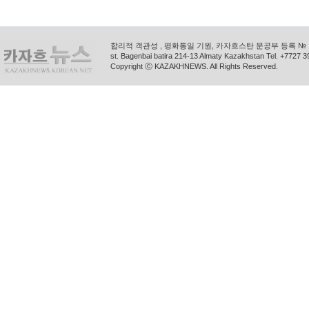
합리적 객관성 , 평화통일 기원, 카자흐스탄 문공부 등록 № 11
st. Bagenbai batira 214-13 Almaty Kazakhstan Tel. +772
Copyright ⓒ KAZAKHNEWS. All Rights Reserved.