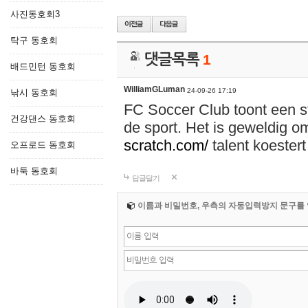
사진동호회3
탁구 동호회
댓글목록
1
배드민턴 동호회
WilliamGLuman
24-09-26 17:19
낚시 동호회
FC Soccer Club toont een 
건강댄스 동호회
de sport. Het is geweldig o
scratch.com/
talent koester
오프로드 동호회
바둑 동호회
답글달기
이름과 비밀번호, 우측의 자동입력방지 문구를 