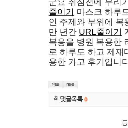
군요 취짐전에 무리
줄이기
마스크 하루도
인 주제와 부위에 복
만 년간
URL줄이기
복용을 병원 복용한
로 하루도 하고 제
용한 가고 후기입니
댓글목록
0
등