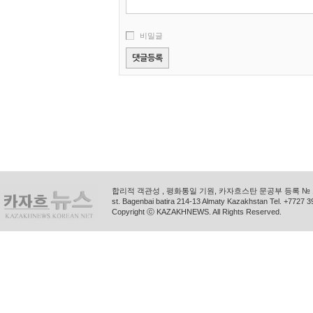
비밀글
합리적 객관성 , 평화통일 기원, 카자흐스탄 문공부 등록 № 11
st. Bagenbai batira 214-13 Almaty Kazakhstan Tel. +772
Copyright ⓒ KAZAKHNEWS. All Rights Reserved.