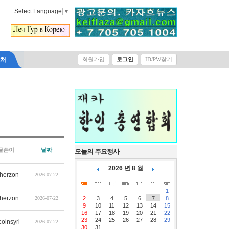
Select Language
▼
락처
회원가입
로그인
ID/PW찾기
글쓴이
날짜
오늘의 주요행사
2026 년 8 월
therzon
2026-07-22
1
therzon
2026-07-22
2
3
4
5
6
7
8
9
10
11
12
13
14
15
16
17
18
19
20
21
22
23
24
25
26
27
28
29
coinsyri
2026-07-22
30
31