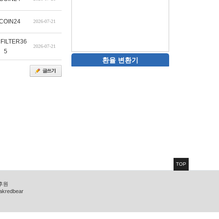
COIN24
2026-07-21
FILTER36
2026-07-21
5
환율 변환기
TOP
 후원
zakredbear