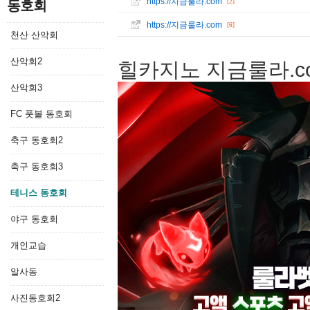
https://지금룰라.com
동호회
[2]
https://지금룰라.com
[6]
천산 산악회
산악회2
힐카지노 지금룰라.c
산악회3
FC 풋볼 동호회
축구 동호회2
축구 동호회3
테니스 동호회
야구 동호회
개인교습
알사동
사진동호회2