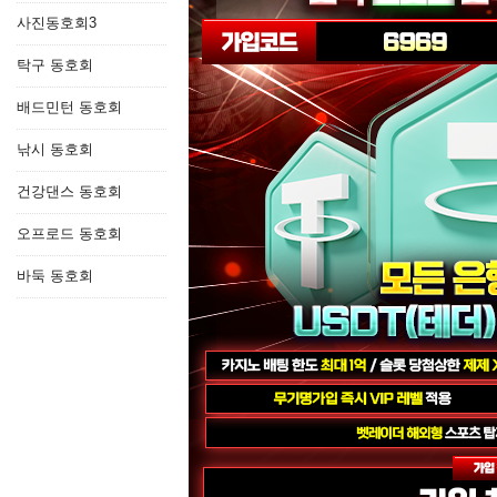
사진동호회3
탁구 동호회
배드민턴 동호회
낚시 동호회
건강댄스 동호회
오프로드 동호회
바둑 동호회