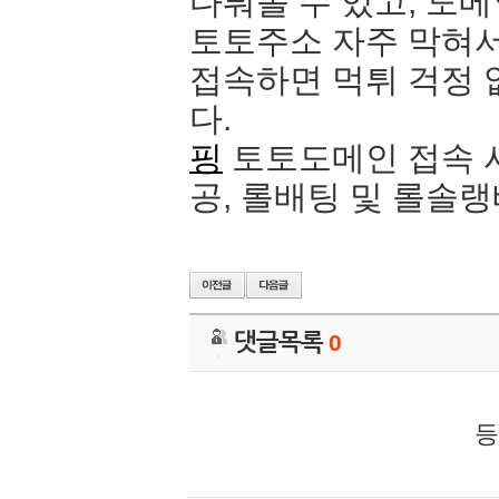
다뤄볼 수 있고, 도
토토주소 자주 막혀
접속하면 먹튀 걱정 
다.
핑
토토도메인 접속 시
공, 롤배팅 및 롤솔
댓글목록
0
등