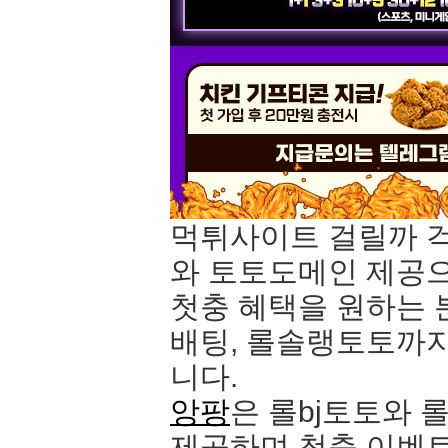
먹튀사이트 걸릴까 
와 토토도메인 제공
첫충 혜택을 원하는
배팅, 롤솔랭토토까지
니다.
앙팡
은 롤bj토토와
제공하며 첫충 이벤트