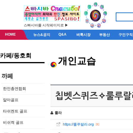
스빠시바를 시작페이지로 ▶
HOME
Q&A
뉴스&공지
벼룩시장
부동산
구인구직
카페/동호회
개인교습
까페
한인총연합회
칩벳스퀴즈✧룰루랄라
알마골프
타쉬켄트 골프
룰라
비쉬켁 골프
https://룰루랄라.org
[1]