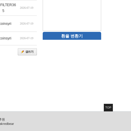
FILTER36
2026-07-19
5
coinsyri
2026-07-19
환율 변환기
coinsyri
2026-07-19
TOP
 후원
zakredbear