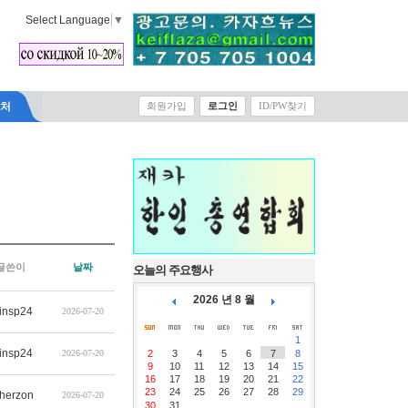
Select Language
▼
락처
회원가입
로그인
ID/PW찾기
글쓴이
날짜
오늘의 주요행사
2026 년 8 월
insp24
2026-07-20
1
insp24
2026-07-20
2
3
4
5
6
7
8
9
10
11
12
13
14
15
16
17
18
19
20
21
22
23
24
25
26
27
28
29
therzon
2026-07-20
30
31