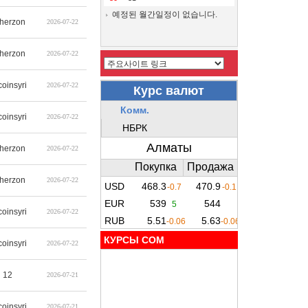
예정된 월간일정이 없습니다.
therzon
2026-07-22
therzon
2026-07-22
coinsyri
2026-07-22
coinsyri
2026-07-22
therzon
2026-07-22
therzon
2026-07-22
coinsyri
2026-07-22
КУРСЫ COM
coinsyri
2026-07-22
12
2026-07-21
coinsyri
2026-07-21