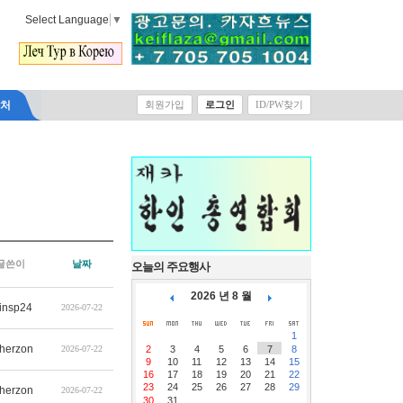
Select Language
▼
락처
회원가입
로그인
ID/PW찾기
글쓴이
날짜
오늘의 주요행사
2026 년 8 월
insp24
2026-07-22
1
therzon
2026-07-22
2
3
4
5
6
7
8
9
10
11
12
13
14
15
16
17
18
19
20
21
22
23
24
25
26
27
28
29
therzon
2026-07-22
30
31