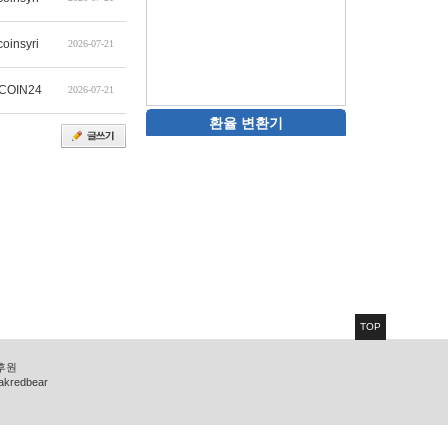
coinsyri
2026-07-21
COIN24
2026-07-21
환율 변환기
TOP
 후원
zakredbear