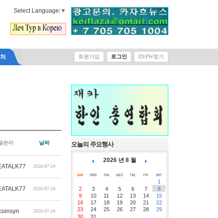
Select Language
▼
락처
회원가입
로그인
ID/PW찾기
글쓴이
날짜
오늘의 주요행사
2026 년 8 월
ATALK77
2026-07-24
1
ATALK77
2026-07-24
2
3
4
5
6
7
8
9
10
11
12
13
14
15
16
17
18
19
20
21
22
23
24
25
26
27
28
29
coinsyri
2026-07-24
30
31