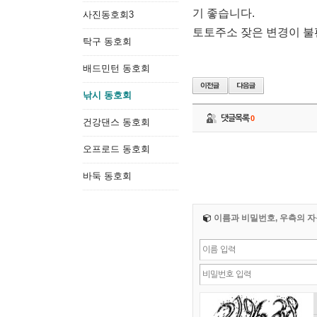
기 좋습니다.
사진동호회3
토토주소 잦은 변경이 
탁구 동호회
배드민턴 동호회
낚시 동호회
댓글목록
0
건강댄스 동호회
오프로드 동호회
바둑 동호회
이름과 비밀번호, 우측의 자