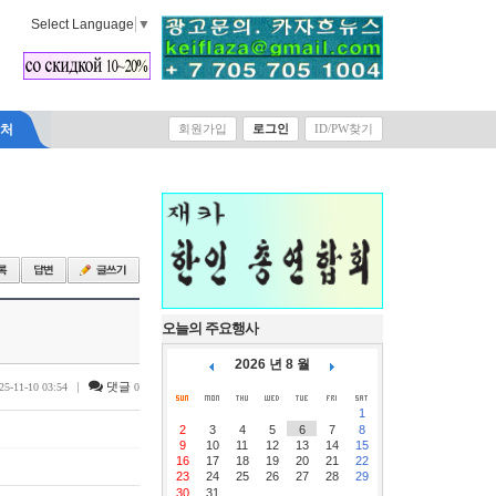
Select Language
▼
락처
회원가입
로그인
ID/PW찾기
오늘의 주요행사
2026 년 8 월
|
댓글
25-11-10 03:54
0
1
2
3
4
5
6
7
8
9
10
11
12
13
14
15
16
17
18
19
20
21
22
23
24
25
26
27
28
29
30
31