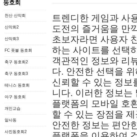
동호회
트렌디한 게임과 사
천산 산악회
도전의 즐거움을 만
산악회2
초보자라면 사용자 
산악회3
하는 사이트를 선택하
FC 풋볼 동호회
객관적인 정보와 리뷰
축구 동호회2
다. 안전한 선택을 
축구 동호회3
신뢰할 수 있는 정보를
테니스 동호회
니다. 이러한 정보는
야구 동호회
플랫폼의 모바일 호
개인교습
할 수 있는 장점을 
알사동
안전한 정보는 편안한
사진동호회2
플랫폼을 이용하여 걱