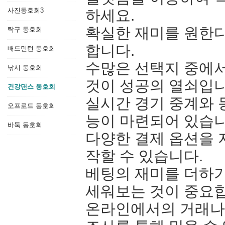
사진동호회3
하세요.
확실한 재미를 원한
탁구 동호회
합니다.
배드민턴 동호회
수많은 선택지 중에서
낚시 동호회
것이 성공의 열쇠입니
건강댄스 동호회
실시간 경기 중계와 
오프로드 동호회
능이 마련되어 있습
바둑 동호회
다양한 결제 옵션을 
작할 수 있습니다.
베팅의 재미를 더하
세워보는 것이 중요
온라인에서의 거래나 